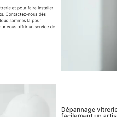
rerie et pour faire installer
nts. Contactez-nous dès
 Nous sommes là pour
ur vous offrir un service de
Dépannage vitrerie
facilement un artis