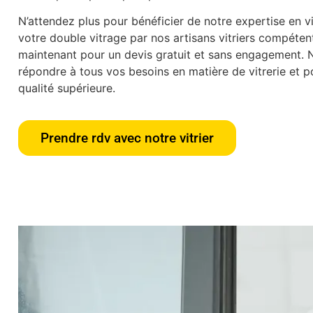
N’attendez plus pour bénéficier de notre expertise en vit
votre double vitrage par nos artisans vitriers compéte
maintenant pour un devis gratuit et sans engagement.
répondre à tous vos besoins en matière de vitrerie et po
qualité supérieure.
Prendre rdv avec notre vitrier