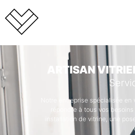
ARTISAN VITRIE
Servi
Notre entreprise spécialisée en 
répondre à tous vos besoins 
installation de vitrine, une po