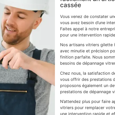
cassée
Vous venez de constater une
vous avez besoin d’une inte
Faites appel à notre entrepri
pour une intervention rapide
Nos artisans vitriers gilett
avec minutie et précision po
finition parfaite. Nous som
besoins de dépannage vitrer
Chez nous, la satisfaction d
vous offrir des prestations 
proposons également un dev
prestations de dépannage vi
N’attendez plus pour faire ap
vitriers pour remplacer vot
une intervention rapide et ef