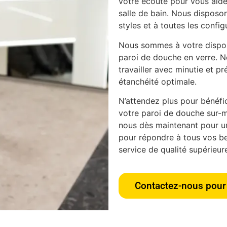
votre écoute pour vous aider
salle de bain. Nous disposon
styles et à toutes les config
Nous sommes à votre disposi
paroi de douche en verre. N
travailler avec minutie et pr
étanchéité optimale.
N’attendez plus pour bénéfici
votre paroi de douche sur-m
nous dès maintenant pour u
pour répondre à tous vos bes
service de qualité supérieur
Contactez-nous pour 