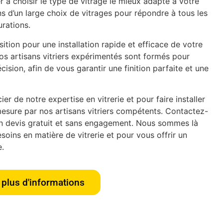
 à choisir le type de vitrage le mieux adapté à votre
s d’un large choix de vitrages pour répondre à tous les
urations.
tion pour une installation rapide et efficace de votre
os artisans vitriers expérimentés sont formés pour
écision, afin de vous garantir une finition parfaite et une
er de notre expertise en vitrerie et pour faire installer
esure par nos artisans vitriers compétents. Contactez-
n devis gratuit et sans engagement. Nous sommes là
oins en matière de vitrerie et pour vous offrir un
e.
plus d'informations