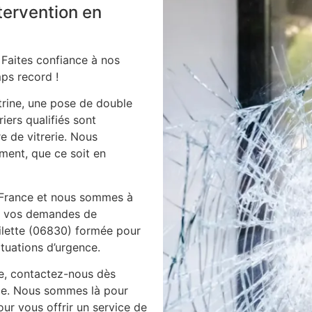
ntervention en
 Faites confiance à nos
ps record !
itrine, une pose de double
iers qualifiés sont
e de vitrerie. Nous
ment, que ce soit en
 France et nous sommes à
es vos demandes de
gilette (06830) formée pour
ituations d’urgence.
ie, contactez-nous dès
ile. Nous sommes là pour
ur vous offrir un service de