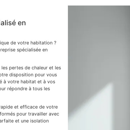
ialisé en
ique de votre habitation ?
treprise spécialisée en
 les pertes de chaleur et les
votre disposition pour vous
é à votre habitat et à vos
our répondre à tous les
apide et efficace de votre
 formés pour travailler avec
arfaite et une isolation