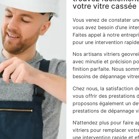
votre vitre cassée
Vous venez de constater une
vous avez besoin d’une inte
Faites appel à notre entrepri
pour une intervention rapide
Nos artisans vitriers geovre
avec minutie et précision po
finition parfaite. Nous som
besoins de dépannage vitrer
Chez nous, la satisfaction d
vous offrir des prestations 
proposons également un dev
prestations de dépannage vi
N’attendez plus pour faire ap
vitriers pour remplacer vot
une intervention rapide et ef