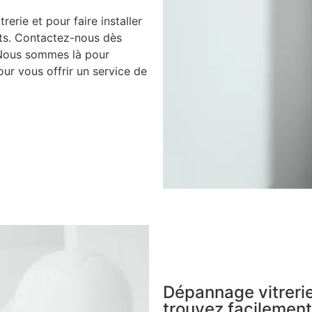
rerie et pour faire installer
nts. Contactez-nous dès
 Nous sommes là pour
ur vous offrir un service de
Dépannage vitrerie
trouvez facilement