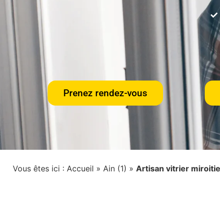
Prenez rendez-vous
Vous êtes ici :
Accueil
»
Ain (1)
»
Artisan vitrier miroit