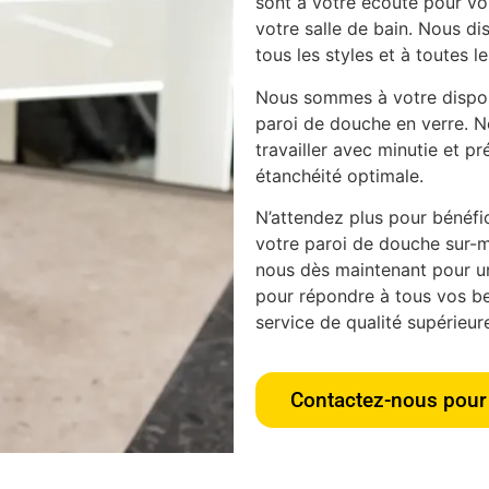
sont à votre écoute pour vou
votre salle de bain. Nous d
tous les styles et à toutes l
Nous sommes à votre disposi
paroi de douche en verre. N
travailler avec minutie et pr
étanchéité optimale.
N’attendez plus pour bénéfici
votre paroi de douche sur-m
nous dès maintenant pour u
pour répondre à tous vos bes
service de qualité supérieur
Contactez-nous pour 