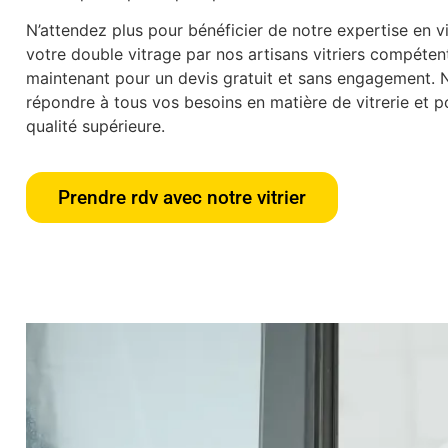
N’attendez plus pour bénéficier de notre expertise en vit
votre double vitrage par nos artisans vitriers compéte
maintenant pour un devis gratuit et sans engagement.
répondre à tous vos besoins en matière de vitrerie et po
qualité supérieure.
Prendre rdv avec notre vitrier