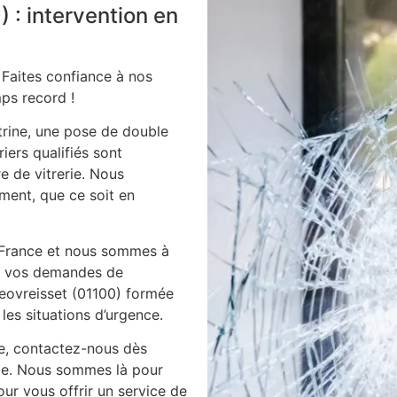
) : intervention en
 Faites confiance à nos
ps record !
itrine, une pose de double
iers qualifiés sont
e de vitrerie. Nous
ment, que ce soit en
 France et nous sommes à
es vos demandes de
geovreisset (01100) formée
les situations d’urgence.
ie, contactez-nous dès
ile. Nous sommes là pour
ur vous offrir un service de