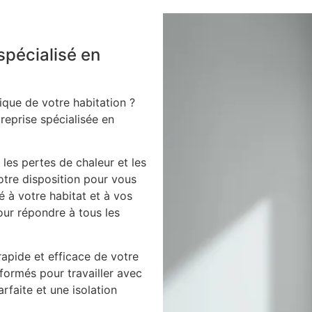
spécialisé en
ique de votre habitation ?
treprise spécialisée en
 les pertes de chaleur et les
votre disposition pour vous
é à votre habitat et à vos
our répondre à tous les
apide et efficace de votre
 formés pour travailler avec
arfaite et une isolation