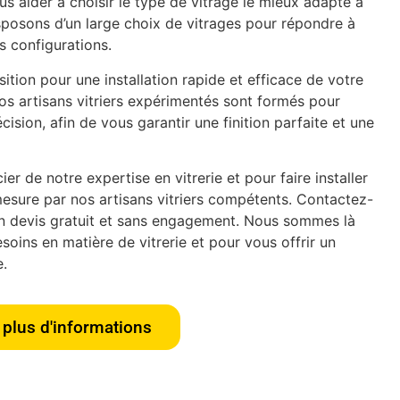
s aider à choisir le type de vitrage le mieux adapté à
isposons d’un large choix de vitrages pour répondre à
es configurations.
tion pour une installation rapide et efficace de votre
os artisans vitriers expérimentés sont formés pour
écision, afin de vous garantir une finition parfaite et une
er de notre expertise en vitrerie et pour faire installer
esure par nos artisans vitriers compétents. Contactez-
n devis gratuit et sans engagement. Nous sommes là
oins en matière de vitrerie et pour vous offrir un
e.
plus d'informations