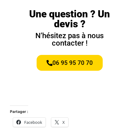
Une question ? Un
devis ?
N’hésitez pas à nous
contacter !
06 95 95 70 70
Partager :
Facebook
X