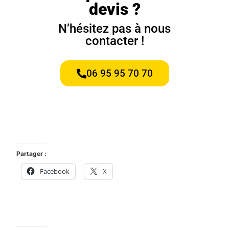
devis ?
N’hésitez pas à nous
contacter !
06 95 95 70 70
Partager :
Facebook
X