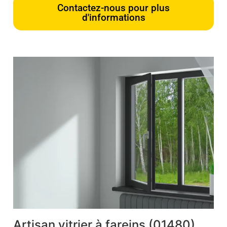
Contactez-nous pour plus
d'informations
Artisan vitrier à fareins (01480)