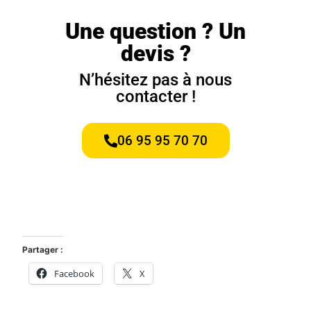
Une question ? Un
devis ?
N’hésitez pas à nous
contacter !
06 95 95 70 70
Partager :
Facebook
X