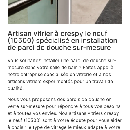
Artisan vitrier à crespy le neuf
(10500) spécialisé en installation
de paroi de douche sur-mesure
Vous souhaitez installer une paroi de douche sur-
mesure dans votre salle de bain ? Faites appel à
notre entreprise spécialisée en vitrerie et à nos
artisans vitriers expérimentés pour un travail de
qualité.
Nous vous proposons des parois de douche en
verre sur-mesure pour répondre à tous vos besoins
et à toutes vos envies. Nos artisans vitriers crespy
le neuf (10500) sont à votre écoute pour vous aider
à choisir le type de vitrage le mieux adapté à votre