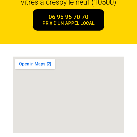
vitres à crespy le neuf (10500)
06 95 95 70 70
PRIX D'UN APPEL LOCAL