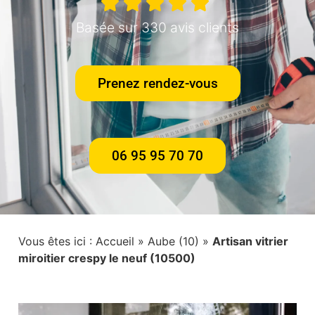
Basée sur 330 avis clients
Prenez rendez-vous
06 95 95 70 70
Vous êtes ici :
Accueil
»
Aube (10)
»
Artisan vitrier
miroitier crespy le neuf (10500)