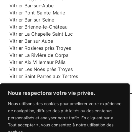
Vitrier Bar-sur-Aube
Vitrier Pont-Sainte-Marie
Vitrier Bar-sur-Seine
Vitrier Brienne-le-Château
Vitrier La Chapelle Saint Luc
Vitrier Bar sur Aube
Vitrier Rosières près Troyes
Vitrier La Rivière de Corps
Vitrier Aix Villemaur Pâlis
Vitrier Les Noës près Troyes
Vitrier Saint Parres aux Tertres
Nous respectons votre vie privée.
Nous utilisons des cookies pour améliorer votre expérience
06 95 95 70 70
de navigation, diffuser des publicités ou des contenus
personnalisés et analyser notre trafic. En cliquant sur «
Tout accepter », vous consentez à notre utilisation des
© 2026 Dépannage Vitrier - Tous droits réservés
cookies.