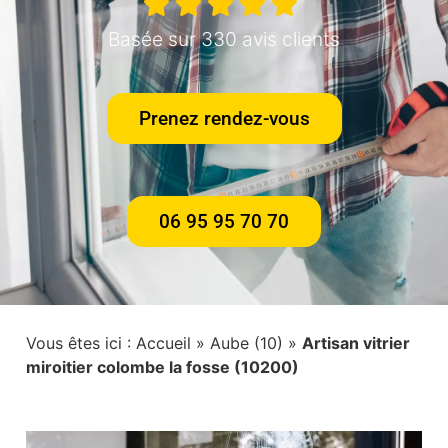
Basée sur 330 avis clients
Prenez rendez-vous
06 95 95 70 70
Vous êtes ici :
Accueil
»
Aube (10)
»
Artisan vitrier
miroitier colombe la fosse (10200)