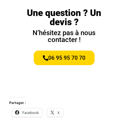
Une question ? Un
devis ?
N’hésitez pas à nous
contacter !
06 95 95 70 70
Partager :
Facebook
X