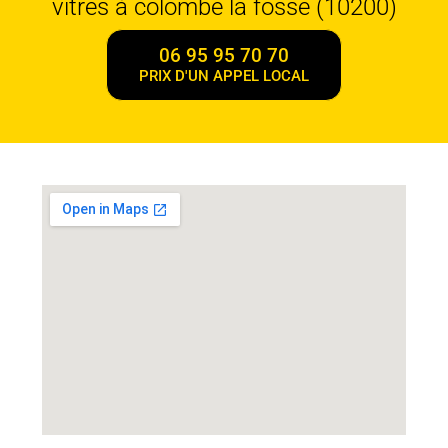
vitres à colombe la fosse (10200)
06 95 95 70 70
PRIX D'UN APPEL LOCAL