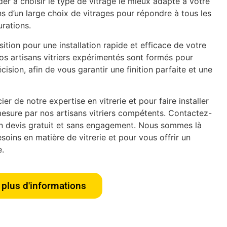
er à choisir le type de vitrage le mieux adapté à votre
s d’un large choix de vitrages pour répondre à tous les
urations.
tion pour une installation rapide et efficace de votre
os artisans vitriers expérimentés sont formés pour
écision, afin de vous garantir une finition parfaite et une
er de notre expertise en vitrerie et pour faire installer
esure par nos artisans vitriers compétents. Contactez-
n devis gratuit et sans engagement. Nous sommes là
oins en matière de vitrerie et pour vous offrir un
e.
plus d'informations