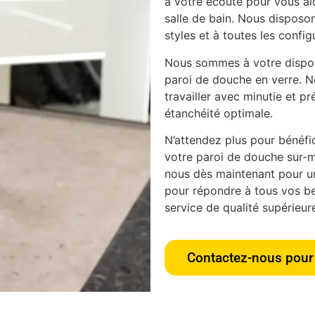
à votre écoute pour vous aid
salle de bain. Nous disposon
styles et à toutes les config
Nous sommes à votre disposi
paroi de douche en verre. N
travailler avec minutie et pr
étanchéité optimale.
N’attendez plus pour bénéfici
votre paroi de douche sur-m
nous dès maintenant pour u
pour répondre à tous vos bes
service de qualité supérieur
Contactez-nous pour 