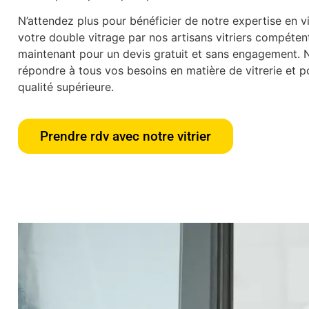
N’attendez plus pour bénéficier de notre expertise en vit
votre double vitrage par nos artisans vitriers compéte
maintenant pour un devis gratuit et sans engagement.
répondre à tous vos besoins en matière de vitrerie et po
qualité supérieure.
Prendre rdv avec notre vitrier