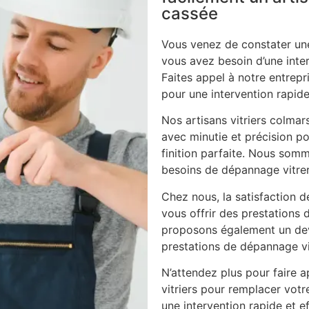
cassée
Vous venez de constater une
vous avez besoin d’une inte
Faites appel à notre entrepri
pour une intervention rapide
Nos artisans vitriers colmar
avec minutie et précision po
finition parfaite. Nous som
besoins de dépannage vitrer
Chez nous, la satisfaction d
vous offrir des prestations 
proposons également un dev
prestations de dépannage vi
N’attendez plus pour faire ap
vitriers pour remplacer vot
une intervention rapide et ef