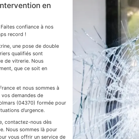
intervention en
 Faites confiance à nos
ps record !
itrine, une pose de double
iers qualifiés sont
e de vitrerie. Nous
ment, que ce soit en
 France et nous sommes à
es vos demandes de
 colmars (04370) formée pour
ituations d’urgence.
ie, contactez-nous dès
ile. Nous sommes là pour
ur vous offrir un service de