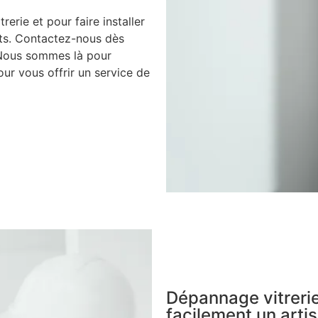
rerie et pour faire installer
nts. Contactez-nous dès
 Nous sommes là pour
ur vous offrir un service de
Dépannage vitrerie
facilement un artis