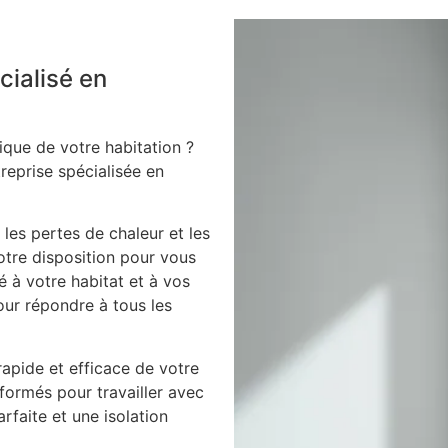
cialisé en
ique de votre habitation ?
treprise spécialisée en
 les pertes de chaleur et les
votre disposition pour vous
é à votre habitat et à vos
our répondre à tous les
apide et efficace de votre
 formés pour travailler avec
arfaite et une isolation