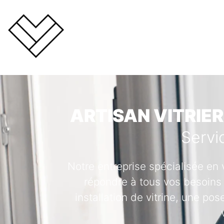
ARTISAN VITRIER
Servi
Notre entreprise spécialisée en 
répondre à tous vos besoins 
installation de vitrine, une po