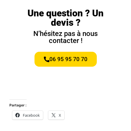
Une question ? Un
devis ?
N’hésitez pas à nous
contacter !
06 95 95 70 70
Partager :
Facebook
X