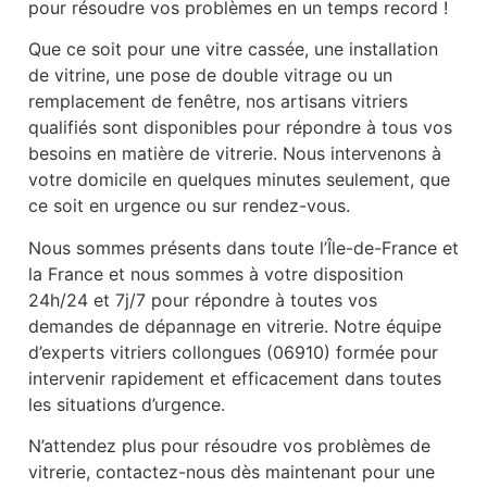
pour résoudre vos problèmes en un temps record !
Que ce soit pour une vitre cassée, une installation
de vitrine, une pose de double vitrage ou un
remplacement de fenêtre, nos artisans vitriers
qualifiés sont disponibles pour répondre à tous vos
besoins en matière de vitrerie. Nous intervenons à
votre domicile en quelques minutes seulement, que
ce soit en urgence ou sur rendez-vous.
Nous sommes présents dans toute l’Île-de-France et
la France et nous sommes à votre disposition
24h/24 et 7j/7 pour répondre à toutes vos
demandes de dépannage en vitrerie. Notre équipe
d’experts vitriers collongues (06910) formée pour
intervenir rapidement et efficacement dans toutes
les situations d’urgence.
N’attendez plus pour résoudre vos problèmes de
vitrerie, contactez-nous dès maintenant pour une