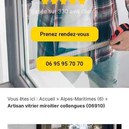
Basée sur 330 avis clients
Prenez rendez-vous
06 95 95 70 70
Vous êtes ici :
Accueil
»
Alpes-Maritimes (6)
»
Artisan vitrier miroitier collongues (06910)