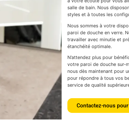
à votre écoute pour vous aid
salle de bain. Nous disposon
styles et à toutes les config
Nous sommes à votre disposi
paroi de douche en verre. N
travailler avec minutie et pr
étanchéité optimale.
N’attendez plus pour bénéfici
votre paroi de douche sur-m
nous dès maintenant pour u
pour répondre à tous vos bes
service de qualité supérieur
Contactez-nous pour 