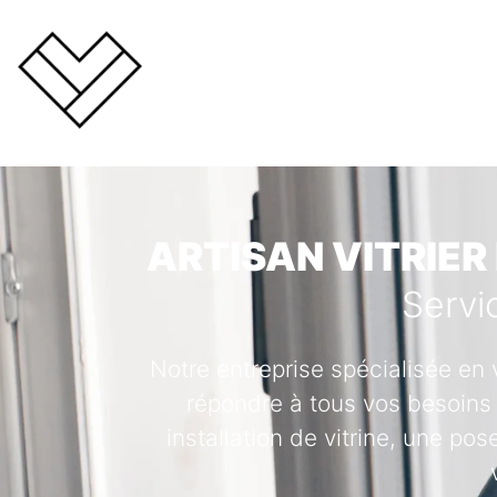
ARTISAN VITRIER
Servi
Notre entreprise spécialisée en 
répondre à tous vos besoins 
installation de vitrine, une po