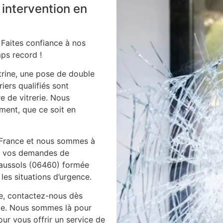
 intervention en
 Faites confiance à nos
ps record !
itrine, une pose de double
iers qualifiés sont
e de vitrerie. Nous
ment, que ce soit en
 France et nous sommes à
es vos demandes de
 caussols (06460) formée
les situations d’urgence.
ie, contactez-nous dès
ile. Nous sommes là pour
ur vous offrir un service de