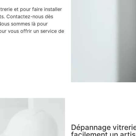
rerie et pour faire installer
nts. Contactez-nous dès
 Nous sommes là pour
ur vous offrir un service de
Dépannage vitrerie
facilement un artis