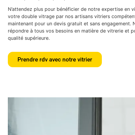
N’attendez plus pour bénéficier de notre expertise en vit
votre double vitrage par nos artisans vitriers compéte
maintenant pour un devis gratuit et sans engagement.
répondre à tous vos besoins en matière de vitrerie et po
qualité supérieure.
Prendre rdv avec notre vitrier