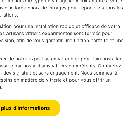
er à choisir le type de vitrage le mieux adapté à votre
s d’un large choix de vitrages pour répondre à tous les
urations.
tion pour une installation rapide et efficace de votre
os artisans vitriers expérimentés sont formés pour
écision, afin de vous garantir une finition parfaite et une
er de notre expertise en vitrerie et pour faire installer
esure par nos artisans vitriers compétents. Contactez-
n devis gratuit et sans engagement. Nous sommes là
oins en matière de vitrerie et pour vous offrir un
e.
plus d'informations