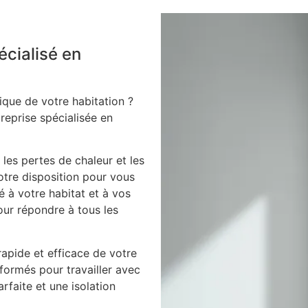
écialisé en
ique de votre habitation ?
treprise spécialisée en
 les pertes de chaleur et les
votre disposition pour vous
é à votre habitat et à vos
our répondre à tous les
apide et efficace de votre
 formés pour travailler avec
arfaite et une isolation