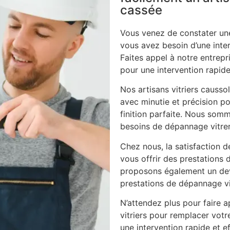
cassée
Vous venez de constater une
vous avez besoin d’une inte
Faites appel à notre entrepri
pour une intervention rapide
Nos artisans vitriers causso
avec minutie et précision po
finition parfaite. Nous som
besoins de dépannage vitrer
Chez nous, la satisfaction d
vous offrir des prestations 
proposons également un dev
prestations de dépannage vi
N’attendez plus pour faire ap
vitriers pour remplacer vot
une intervention rapide et ef