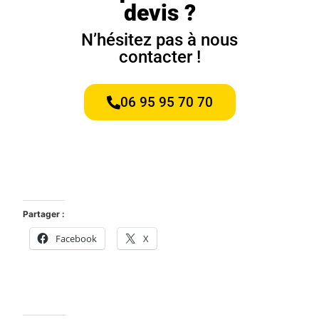
devis ?
N’hésitez pas à nous
contacter !
06 95 95 70 70
Partager :
Facebook
X