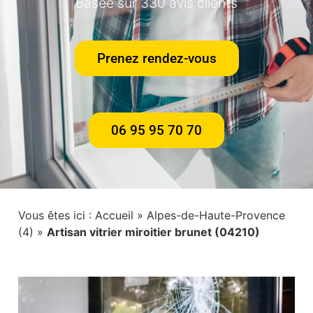
Basée sur 330 avis clients
Prenez rendez-vous
06 95 95 70 70
Vous êtes ici :
Accueil
»
Alpes-de-Haute-Provence
(4)
»
Artisan vitrier miroitier brunet (04210)