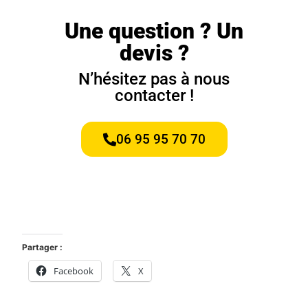
Une question ? Un
devis ?
N’hésitez pas à nous
contacter !
06 95 95 70 70
Partager :
Facebook
X