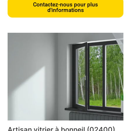
Contactez-nous pour plus
d'informations
Artisan vitrier à bonneil (02400)