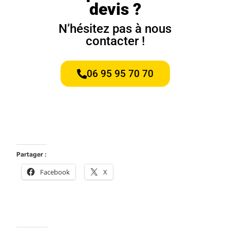
devis ?
N’hésitez pas à nous
contacter !
06 95 95 70 70
Partager :
Facebook
X