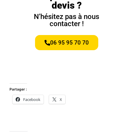
devis ?
N’hésitez pas à nous
contacter !
06 95 95 70 70
Partager :
Facebook
X