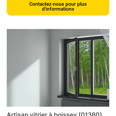
Contactez-nous pour plus
d'informations
Artisan vitrier à boissey (01380)