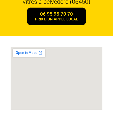
vitres à belvedere (06450)
06 95 95 70 70
PRIX D'UN APPEL LOCAL