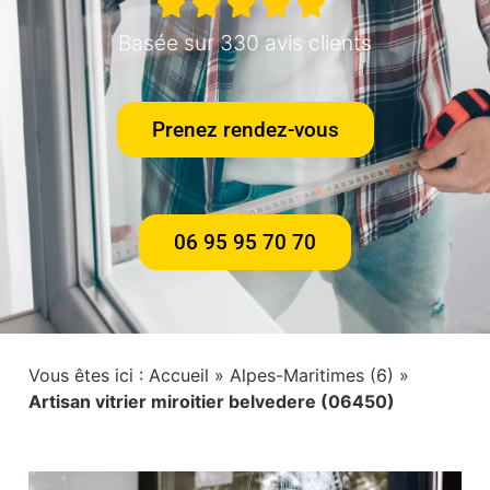
Basée sur 330 avis clients
Prenez rendez-vous
06 95 95 70 70
Vous êtes ici :
Accueil
»
Alpes-Maritimes (6)
»
Artisan vitrier miroitier belvedere (06450)