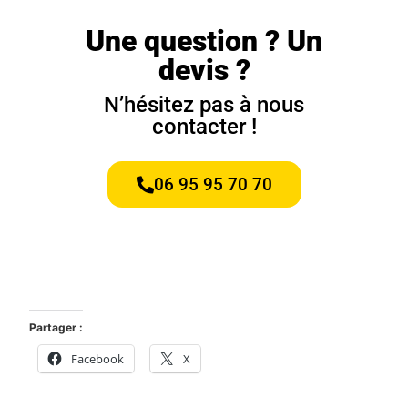
Une question ? Un
devis ?
N’hésitez pas à nous
contacter !
06 95 95 70 70
Partager :
Facebook
X