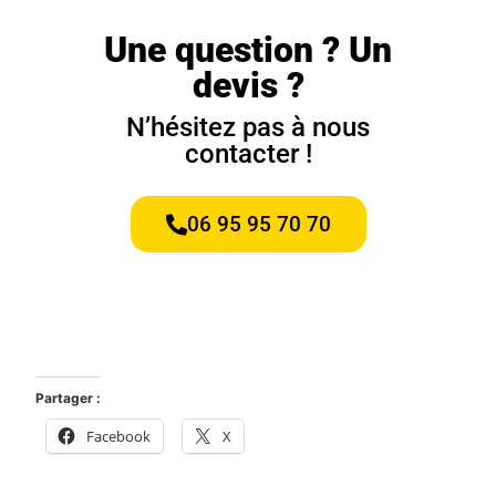
Une question ? Un
devis ?
N’hésitez pas à nous
contacter !
06 95 95 70 70
Partager :
Facebook
X