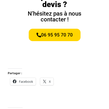
devis ?
N’hésitez pas à nous
contacter !
06 95 95 70 70
Partager :
Facebook
X