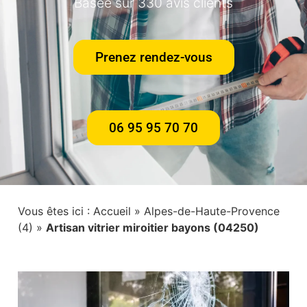
Basée sur 330 avis clients
Prenez rendez-vous
06 95 95 70 70
Vous êtes ici :
Accueil
»
Alpes-de-Haute-Provence
(4)
»
Artisan vitrier miroitier bayons (04250)