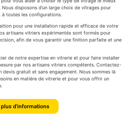
pour vous aider à choisir le type de vitrage le mieux
. Nous disposons d’un large choix de vitrages pour
 à toutes les configurations.
tion pour une installation rapide et efficace de votre
os artisans vitriers expérimentés sont formés pour
écision, afin de vous garantir une finition parfaite et une
er de notre expertise en vitrerie et pour faire installer
esure par nos artisans vitriers compétents. Contactez-
n devis gratuit et sans engagement. Nous sommes là
oins en matière de vitrerie et pour vous offrir un
e.
plus d'informations