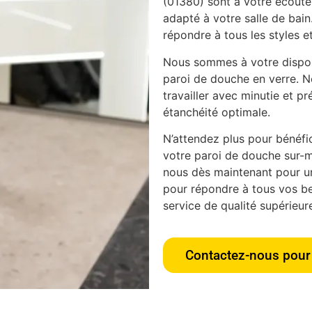
(01380) sont à votre écoute 
adapté à votre salle de bain
répondre à tous les styles et
Nous sommes à votre disposi
paroi de douche en verre. N
travailler avec minutie et pr
étanchéité optimale.
N’attendez plus pour bénéfici
votre paroi de douche sur-m
nous dès maintenant pour u
pour répondre à tous vos bes
service de qualité supérieur
Contactez-nous pour 