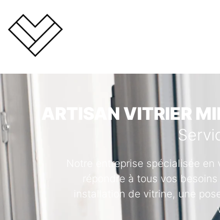
ARTISAN VITRIER MI
Servi
Notre entreprise spécialisée en 
répondre à tous vos besoins 
installation de vitrine, une po