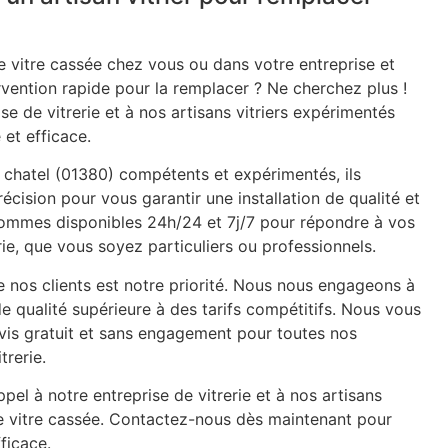
 vitre cassée chez vous ou dans votre entreprise et
rvention rapide pour la remplacer ? Ne cherchez plus !
se de vitrerie et à nos artisans vitriers expérimentés
 et efficace.
e chatel (01380) compétents et expérimentés, ils
récision pour vous garantir une installation de qualité et
 sommes disponibles 24h/24 et 7j/7 pour répondre à vos
ie, que vous soyez particuliers ou professionnels.
e nos clients est notre priorité. Nous nous engageons à
de qualité supérieure à des tarifs compétitifs. Nous vous
is gratuit et sans engagement pour toutes nos
trerie.
pel à notre entreprise de vitrerie et à nos artisans
re vitre cassée. Contactez-nous dès maintenant pour
ficace.