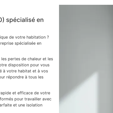
0) spécialisé en
ique de votre habitation ?
treprise spécialisée en
 les pertes de chaleur et les
votre disposition pour vous
é à votre habitat et à vos
our répondre à tous les
apide et efficace de votre
 formés pour travailler avec
arfaite et une isolation