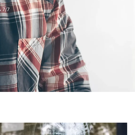
& 7/7