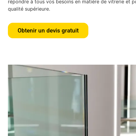
répondre à tous vos besoins en matière de vitrerie et po
qualité supérieure.
Obtenir un devis gratuit