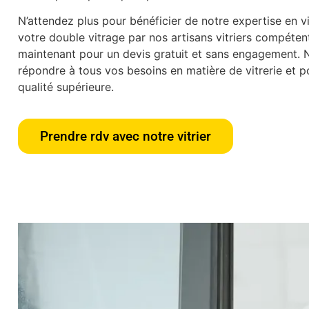
N’attendez plus pour bénéficier de notre expertise en vit
votre double vitrage par nos artisans vitriers compéte
maintenant pour un devis gratuit et sans engagement.
répondre à tous vos besoins en matière de vitrerie et po
qualité supérieure.
Prendre rdv avec notre vitrier