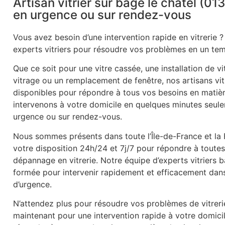
Artisan vitrier sur bage le chatel (01
en urgence ou sur rendez-vous
Vous avez besoin d’une intervention rapide en vitrerie ?
experts vitriers pour résoudre vos problèmes en un tem
Que ce soit pour une vitre cassée, une installation de v
vitrage ou un remplacement de fenêtre, nos artisans vitr
disponibles pour répondre à tous vos besoins en matièr
intervenons à votre domicile en quelques minutes seule
urgence ou sur rendez-vous.
Nous sommes présents dans toute l’Île-de-France et la
votre disposition 24h/24 et 7j/7 pour répondre à tout
dépannage en vitrerie. Notre équipe d’experts vitriers 
formée pour intervenir rapidement et efficacement dans 
d’urgence.
N’attendez plus pour résoudre vos problèmes de vitrer
maintenant pour une intervention rapide à votre domic