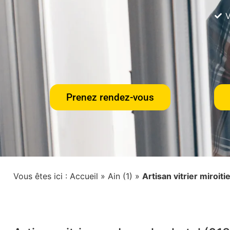
V
Prenez rendez-vous
Vous êtes ici :
Accueil
»
Ain (1)
»
Artisan vitrier miroit