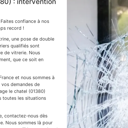
380) : intervention
 Faites confiance à nos
ps record !
itrine, une pose de double
iers qualifiés sont
e de vitrerie. Nous
ment, que ce soit en
 France et nous sommes à
es vos demandes de
bage le chatel (01380)
toutes les situations
ie, contactez-nous dès
ile. Nous sommes là pour