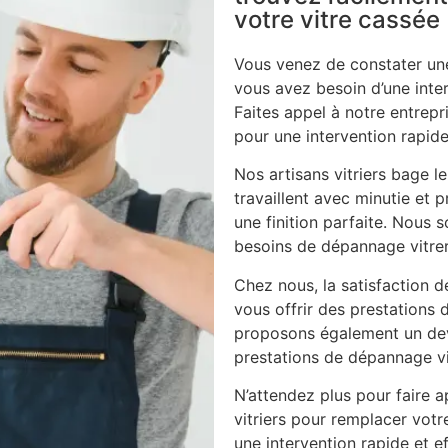
votre vitre cassée
Vous venez de constater une
vous avez besoin d’une inte
Faites appel à notre entrepri
pour une intervention rapide
Nos artisans vitriers bage l
travaillent avec minutie et p
une finition parfaite. Nous
besoins de dépannage vitrer
Chez nous, la satisfaction d
vous offrir des prestations 
proposons également un dev
prestations de dépannage vi
N’attendez plus pour faire ap
vitriers pour remplacer vot
une intervention rapide et ef