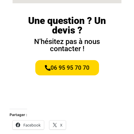
Une question ? Un
devis ?
N’hésitez pas à nous
contacter !
06 95 95 70 70
Partager :
Facebook
X