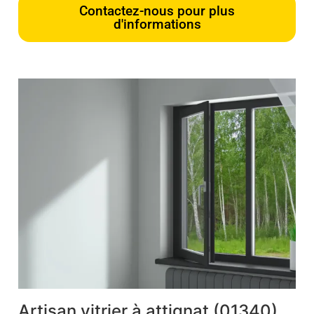
Contactez-nous pour plus
d'informations
Artisan vitrier à attignat (01340)