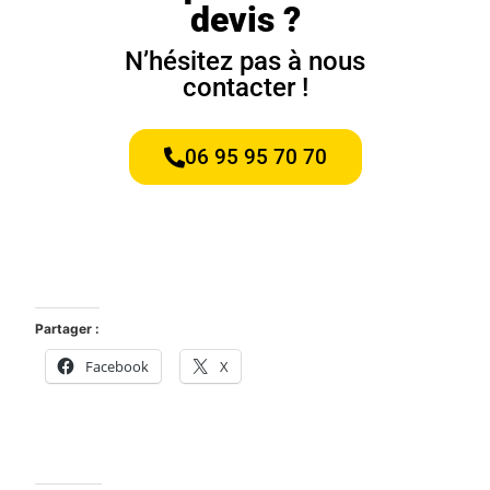
devis ?
N’hésitez pas à nous
contacter !
06 95 95 70 70
Partager :
Facebook
X