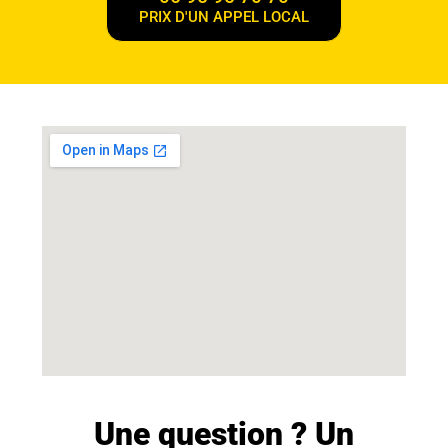
PRIX D'UN APPEL LOCAL
Une question ? Un