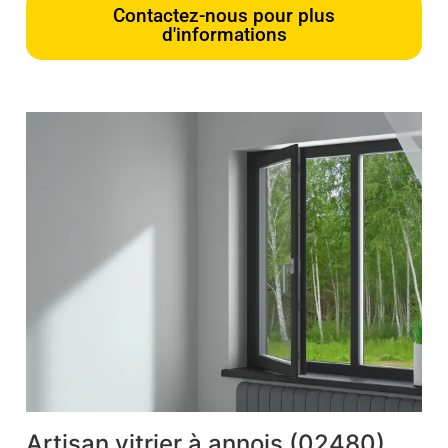
Contactez-nous pour plus
d'informations
Artisan vitrier à annois (02480)