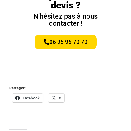
devis ?
N’hésitez pas à nous
contacter !
06 95 95 70 70
Partager :
Facebook
X