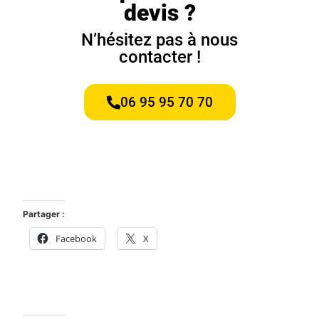
devis ?
N’hésitez pas à nous
contacter !
06 95 95 70 70
Partager :
Facebook
X