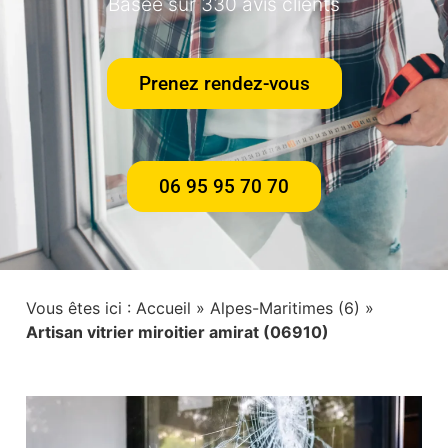
Basée sur 330 avis clients
Prenez rendez-vous
06 95 95 70 70
Vous êtes ici :
Accueil
»
Alpes-Maritimes (6)
»
Artisan vitrier miroitier amirat (06910)